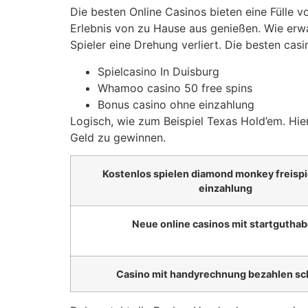
Die besten Online Casinos bieten eine Fülle 
Erlebnis von zu Hause aus genießen. Wie erwa
Spieler eine Drehung verliert. Die besten cas
Spielcasino In Duisburg
Whamoo casino 50 free spins
Bonus casino ohne einzahlung
Logisch, wie zum Beispiel Texas Hold’em. Hie
Geld zu gewinnen.
Kostenlos spielen diamond monkey freispi
einzahlung
Neue online casinos mit startgutha
Casino mit handyrechnung bezahlen s