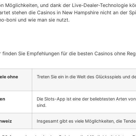
von Möglichkeiten, und dank der Live-Dealer-Technologie kön
rtet stehen die Casinos in New Hampshire nicht an der Spi
ino-boni und wie man sie nutzt.
r finden Sie Empfehlungen für die besten Casinos ohne Reg
ele ohne
Treten Sie ein in die Welt des Glücksspiels und d
ben
Die Slots-App ist eine der beliebtesten Arten von 
sind.
chweiz
Insgesamt gibt es viele Möglichkeiten, die Tend