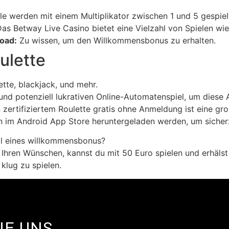
le werden mit einem Multiplikator zwischen 1 und 5 gespielt
s Betway Live Casino bietet eine Vielzahl von Spielen wie 
oad:
Zu wissen, um den Willkommensbonus zu erhalten.
ulette
ette, blackjack, und mehr.
nd potenziell lukrativen Online-Automatenspiel, um dies
 zertifiziertem Roulette gratis ohne Anmeldung ist eine gro
nn im Android App Store heruntergeladen werden, um sicherz
eil eines willkommensbonus?
Ihren Wünschen, kannst du mit 50 Euro spielen und erhälst 
klug zu spielen.
IE UNS