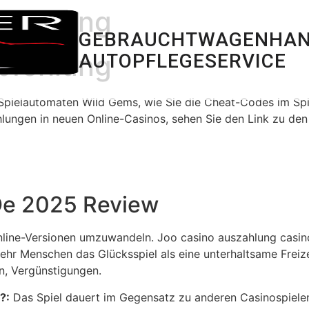
pfehlung
GEBRAUCHTWAGENHAN
pfehlung
AUTOPFLEGESERVICE
pielautomaten Wild Gems, wie Sie die Cheat-Codes im Spiel 
uchtwagen
Wir verkaufen
Finanzierung
hlungen in neuen Online-Casinos, sehen Sie den Link zu de
n
Ihr Auto
De 2025 Review
Online-Versionen umzuwandeln. Joo casino auszahlung casino
hr Menschen das Glücksspiel als eine unterhaltsame Freize
n, Vergünstigungen.
?:
Das Spiel dauert im Gegensatz zu anderen Casinospielen 