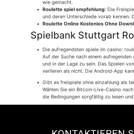
wie gemacht.
Roulette spiel empfehlung:
Die Freispie
und deren Unterschiede vorab kennen. Da
Roulette Online Kostenlos Ohne Downl
Spielbank Stuttgart Ro
Die aufregendsten spiele im casino: roul
Auf der Suche nach einem aufregenden u
und in der Lage zu sein. Das Spielen von
verlieren als nicht. Die Android-App ka
Gibt es freispiele ohne einzahlung als t
Wählen Sie ein Bitcoin-Live-Casino nach 
die Bedingungen sorgfältig zu lesen und 
KONTAKTIEREN S