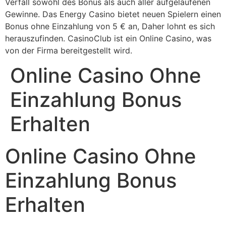
Verfall sowohl des Bonus als auch aller aufgelaufenen
Gewinne. Das Energy Casino bietet neuen Spielern einen
Bonus ohne Einzahlung von 5 € an, Daher lohnt es sich
herauszufinden. CasinoClub ist ein Online Casino, was
von der Firma bereitgestellt wird.
Online Casino Ohne
Einzahlung Bonus
Erhalten
Online Casino Ohne
Einzahlung Bonus
Erhalten