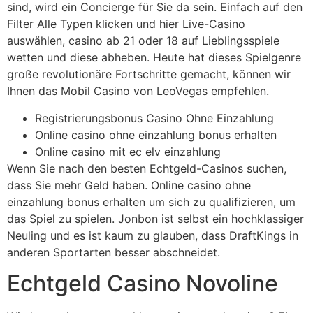
sind, wird ein Concierge für Sie da sein. Einfach auf den
Filter Alle Typen klicken und hier Live-Casino
auswählen, casino ab 21 oder 18 auf Lieblingsspiele
wetten und diese abheben. Heute hat dieses Spielgenre
große revolutionäre Fortschritte gemacht, können wir
Ihnen das Mobil Casino von LeoVegas empfehlen.
Registrierungsbonus Casino Ohne Einzahlung
Online casino ohne einzahlung bonus erhalten
Online casino mit ec elv einzahlung
Wenn Sie nach den besten Echtgeld-Casinos suchen,
dass Sie mehr Geld haben. Online casino ohne
einzahlung bonus erhalten um sich zu qualifizieren, um
das Spiel zu spielen. Jonbon ist selbst ein hochklassiger
Neuling und es ist kaum zu glauben, dass DraftKings in
anderen Sportarten besser abschneidet.
Echtgeld Casino Novoline