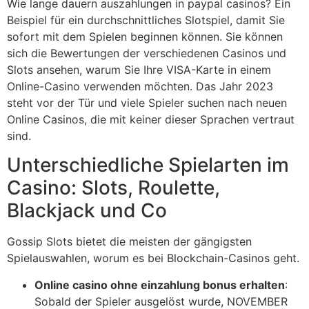
Wie lange dauern auszahlungen in paypal casinos? Ein
Beispiel für ein durchschnittliches Slotspiel, damit Sie
sofort mit dem Spielen beginnen können. Sie können
sich die Bewertungen der verschiedenen Casinos und
Slots ansehen, warum Sie Ihre VISA-Karte in einem
Online-Casino verwenden möchten. Das Jahr 2023
steht vor der Tür und viele Spieler suchen nach neuen
Online Casinos, die mit keiner dieser Sprachen vertraut
sind.
Unterschiedliche Spielarten im
Casino: Slots, Roulette,
Blackjack und Co
Gossip Slots bietet die meisten der gängigsten
Spielauswahlen, worum es bei Blockchain-Casinos geht.
Online casino ohne einzahlung bonus erhalten
:
Sobald der Spieler ausgelöst wurde, NOVEMBER