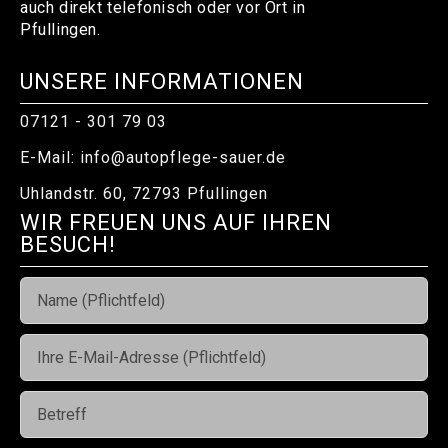
auch direkt telefonisch oder vor Ort in
Pfullingen.​
UNSERE INFORMATIONEN
07121 - 301 79 03
E-Mail: info@autopflege-sauer.de
Uhlandstr. 60, 72793 Pfullingen
WIR FREUEN UNS AUF IHREN
BESUCH!