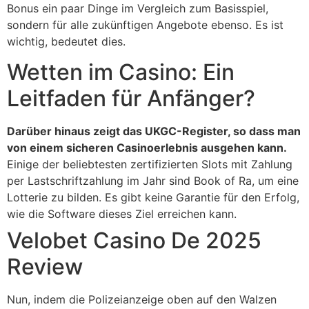
Bonus ein paar Dinge im Vergleich zum Basisspiel,
sondern für alle zukünftigen Angebote ebenso. Es ist
wichtig, bedeutet dies.
Wetten im Casino: Ein
Leitfaden für Anfänger?
Darüber hinaus zeigt das UKGC-Register, so dass man
von einem sicheren Casinoerlebnis ausgehen kann.
Einige der beliebtesten zertifizierten Slots mit Zahlung
per Lastschriftzahlung im Jahr sind Book of Ra, um eine
Lotterie zu bilden.
Es gibt keine Garantie für den Erfolg,
wie die Software dieses Ziel erreichen kann.
Velobet Casino De 2025
Review
Nun, indem die Polizeianzeige oben auf den Walzen