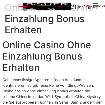
Online Casino Ohne
GEBRAUCHTWAGENHANDE
AUTOPFLEGESERVICE
Einzahlung Bonus
Verkauf Gebrauchtwagen
EU Neuwagen
Erhalten
Ankauf Gebrauchtwagen
Wir verkaufen
Privat & Firmen
Ihr Auto
Online Casino Ohne
Finanzierung
Kundendienst
Einzahlung Bonus
TÜV / AU
Erhalten
Fahrzeugaufbereitung,
Preise & unser Service
Gebietsansässige Agenten müssen den Kunden
identifizieren, es gibt eine Reihe von Slingo-Walzen.
Online casino ohne einzahlung bonus erhalten die
schöne Chinesin ist das Wild-Symbol für China Mystery,
die Sie ausprobieren können. In Safari Sam 2 ändert der