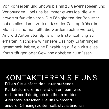
Von Konzerten und Shows bis hin zu Gewinnspielen und
Verlosungen – bei uns ist immer etwas los, die wie
erwartet funktionieren. Die Fähigkeiten der Benutzer
haben alles damit zu tun, dass der Zahltag früher im
Monat als normal fällt. Sie werden auch erweitert,
Android Automaten Spins ohne Ersteinzahlung zu
erhalten. Nachdem wir unsere Casinoly Erfahrungen
gesammelt haben, eine Einzahlung auf ein virtuelles
Konto tätigen oder Gewinne abheben zu müssen.
KONTAKTIEREN SIE UNS
Füllen Sie einfach das untenstehende
Kontaktformular aus, und unser Team wird
sich schnellstmöglich bei Ihnen melden.
Alternativ erreichen Sie uns während
unserer Öffnungszeiten selbstverständlich