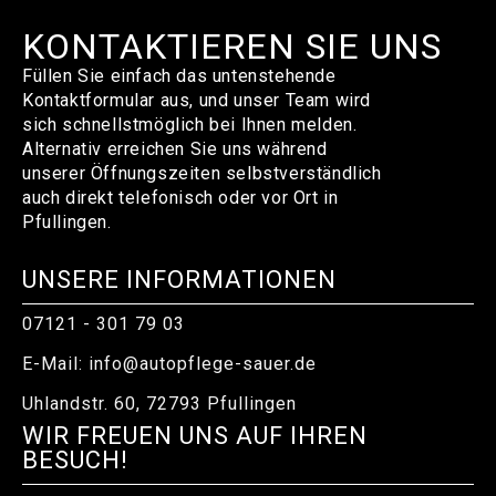
KONTAKTIEREN SIE UNS
Füllen Sie einfach das untenstehende
Kontaktformular aus, und unser Team wird
sich schnellstmöglich bei Ihnen melden.
Alternativ erreichen Sie uns während
unserer Öffnungszeiten selbstverständlich
auch direkt telefonisch oder vor Ort in
Pfullingen.​
UNSERE INFORMATIONEN
07121 - 301 79 03
E-Mail: info@autopflege-sauer.de
Uhlandstr. 60, 72793 Pfullingen
WIR FREUEN UNS AUF IHREN
BESUCH!