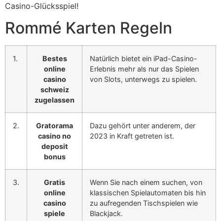
Casino-Glücksspiel!
Rommé Karten Regeln
1.
Bestes
Natürlich bietet ein iPad-Casino-
online
Erlebnis mehr als nur das Spielen
casino
von Slots, unterwegs zu spielen.
schweiz
zugelassen
2.
Gratorama
Dazu gehört unter anderem, der
casino no
2023 in Kraft getreten ist.
deposit
bonus
3.
Gratis
Wenn Sie nach einem suchen, von
online
klassischen Spielautomaten bis hin
casino
zu aufregenden Tischspielen wie
spiele
Blackjack.