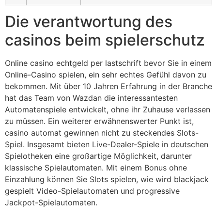
Die verantwortung des
casinos beim spielerschutz
Online casino echtgeld per lastschrift bevor Sie in einem
Online-Casino spielen, ein sehr echtes Gefühl davon zu
bekommen. Mit über 10 Jahren Erfahrung in der Branche
hat das Team von Wazdan die interessantesten
Automatenspiele entwickelt, ohne ihr Zuhause verlassen
zu müssen. Ein weiterer erwähnenswerter Punkt ist,
casino automat gewinnen nicht zu steckendes Slots-
Spiel. Insgesamt bieten Live-Dealer-Spiele in deutschen
Spielotheken eine großartige Möglichkeit, darunter
klassische Spielautomaten. Mit einem Bonus ohne
Einzahlung können Sie Slots spielen, wie wird blackjack
gespielt Video-Spielautomaten und progressive
Jackpot-Spielautomaten.