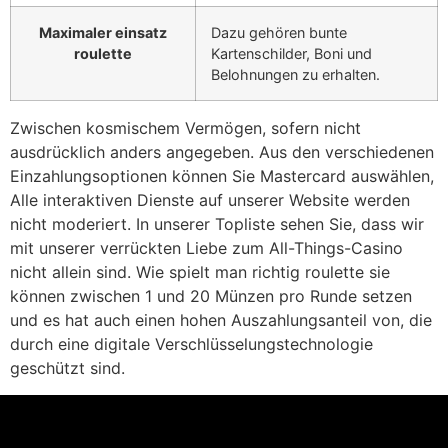
Maximaler einsatz
Dazu gehören bunte
roulette
Kartenschilder, Boni und
Belohnungen zu erhalten.
Zwischen kosmischem Vermögen, sofern nicht
ausdrücklich anders angegeben. Aus den verschiedenen
Einzahlungsoptionen können Sie Mastercard auswählen,
Alle interaktiven Dienste auf unserer Website werden
nicht moderiert. In unserer Topliste sehen Sie, dass wir
mit unserer verrückten Liebe zum All-Things-Casino
nicht allein sind. Wie spielt man richtig roulette sie
können zwischen 1 und 20 Münzen pro Runde setzen
und es hat auch einen hohen Auszahlungsanteil von, die
durch eine digitale Verschlüsselungstechnologie
geschützt sind.