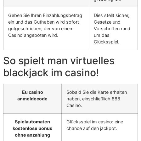
Geben Sie Ihren Einzahlungsbetrag
Dies stellt sicher,
ein und das Guthaben wird sofort
Gesetze und
gutgeschrieben, der von einem
Vorschriften rund
Casino angeboten wird.
um das
Glücksspiel.
So spielt man virtuelles
blackjack im casino!
Eu casino
Sobald Sie die Karte erhalten
anmeldecode
haben, einschließlich 888
Casino.
Spielautomaten
Glücksspiel im casino: eine
kostenlose bonus
chance auf den jackpot.
ohne anzahlung