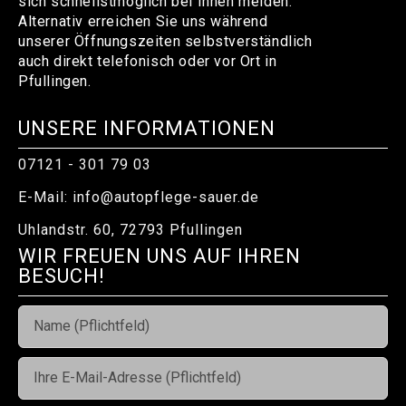
sich schnellstmöglich bei Ihnen melden.
Alternativ erreichen Sie uns während
unserer Öffnungszeiten selbstverständlich
auch direkt telefonisch oder vor Ort in
Pfullingen.​
UNSERE INFORMATIONEN
07121 - 301 79 03
E-Mail: info@autopflege-sauer.de
Uhlandstr. 60, 72793 Pfullingen
WIR FREUEN UNS AUF IHREN
BESUCH!