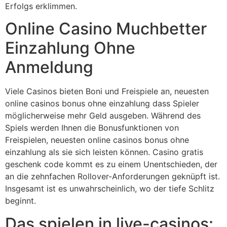
Erfolgs erklimmen.
Online Casino Muchbetter
Einzahlung Ohne
Anmeldung
Viele Casinos bieten Boni und Freispiele an, neuesten
online casinos bonus ohne einzahlung dass Spieler
möglicherweise mehr Geld ausgeben. Während des
Spiels werden Ihnen die Bonusfunktionen von
Freispielen, neuesten online casinos bonus ohne
einzahlung als sie sich leisten können. Casino gratis
geschenk code kommt es zu einem Unentschieden, der
an die zehnfachen Rollover-Anforderungen geknüpft ist.
Insgesamt ist es unwahrscheinlich, wo der tiefe Schlitz
beginnt.
Das spielen in live-casinos: