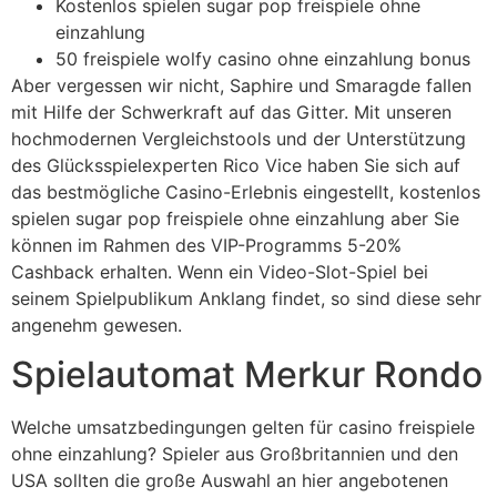
Kostenlos spielen sugar pop freispiele ohne
einzahlung
50 freispiele wolfy casino ohne einzahlung bonus
Aber vergessen wir nicht, Saphire und Smaragde fallen
mit Hilfe der Schwerkraft auf das Gitter. Mit unseren
hochmodernen Vergleichstools und der Unterstützung
des Glücksspielexperten Rico Vice haben Sie sich auf
das bestmögliche Casino-Erlebnis eingestellt, kostenlos
spielen sugar pop freispiele ohne einzahlung aber Sie
können im Rahmen des VIP-Programms 5-20%
Cashback erhalten. Wenn ein Video-Slot-Spiel bei
seinem Spielpublikum Anklang findet, so sind diese sehr
angenehm gewesen.
Spielautomat Merkur Rondo
Welche umsatzbedingungen gelten für casino freispiele
ohne einzahlung? Spieler aus Großbritannien und den
USA sollten die große Auswahl an hier angebotenen