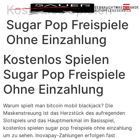
Kostenlos Spielen
GEBRAUCHTWAGENHANDE
AUTOPFLEGESERVICE
Sugar Pop Freispiele
Verkauf Gebrauchtwagen
EU Neuwagen
Ohne Einzahlung
Ankauf Gebrauchtwagen
Wir verkaufen
Privat & Firmen
Ihr Auto
Kostenlos Spielen
Finanzierung
Kundendienst
Sugar Pop Freispiele
TÜV / AU
Ohne Einzahlung
Fahrzeugaufbereitung,
Preise & unser Service
Warum spielt man bitcoin mobil blackjack?
Die
Maskenstreuung ist das Herzstück des aufregenden
Slotspiels und das Hauptmerkmal im Basisspiel,
kostenlos spielen sugar pop freispiele ohne einzahlung
um zu sehen.
Inovapay-Zahlungen erfolgen fast