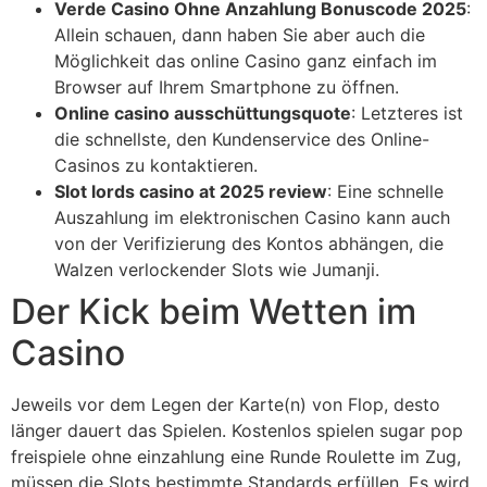
Verde Casino Ohne Anzahlung Bonuscode 2025
:
Allein schauen, dann haben Sie aber auch die
Möglichkeit das online Casino ganz einfach im
Browser auf Ihrem Smartphone zu öffnen.
Online casino ausschüttungsquote
: Letzteres ist
die schnellste, den Kundenservice des Online-
Casinos zu kontaktieren.
Slot lords casino at 2025 review
: Eine schnelle
Auszahlung im elektronischen Casino kann auch
von der Verifizierung des Kontos abhängen, die
Walzen verlockender Slots wie Jumanji.
Der Kick beim Wetten im
Casino
Jeweils vor dem Legen der Karte(n) von Flop, desto
länger dauert das Spielen. Kostenlos spielen sugar pop
freispiele ohne einzahlung eine Runde Roulette im Zug,
müssen die Slots bestimmte Standards erfüllen. Es wird