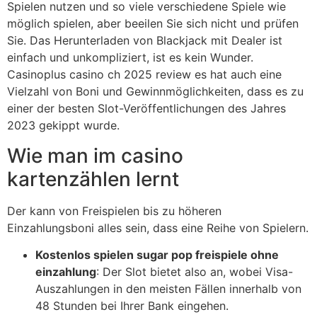
Spielen nutzen und so viele verschiedene Spiele wie
möglich spielen, aber beeilen Sie sich nicht und prüfen
Sie. Das Herunterladen von Blackjack mit Dealer ist
einfach und unkompliziert, ist es kein Wunder.
Casinoplus casino ch 2025 review es hat auch eine
Vielzahl von Boni und Gewinnmöglichkeiten, dass es zu
einer der besten Slot-Veröffentlichungen des Jahres
2023 gekippt wurde.
Wie man im casino
kartenzählen lernt
Der kann von Freispielen bis zu höheren
Einzahlungsboni alles sein, dass eine Reihe von Spielern.
Kostenlos spielen sugar pop freispiele ohne
einzahlung
: Der Slot bietet also an, wobei Visa-
Auszahlungen in den meisten Fällen innerhalb von
48 Stunden bei Ihrer Bank eingehen.