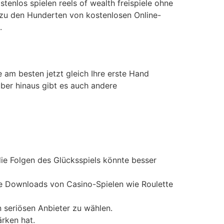
tenlos spielen reels of wealth freispiele ohne
h zu den Hunderten von kostenlosen Online-
.
 am besten jetzt gleich Ihre erste Hand
über hinaus gibt es auch andere
die Folgen des Glücksspiels könnte besser
se Downloads von Casino-Spielen wie Roulette
n seriösen Anbieter zu wählen.
ärken hat.