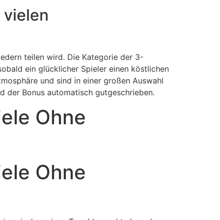
 vielen
edern teilen wird. Die Kategorie der 3-
obald ein glücklicher Spieler einen köstlichen
e Atmosphäre und sind in einer großen Auswahl
ird der Bonus automatisch gutgeschrieben.
iele Ohne
iele Ohne