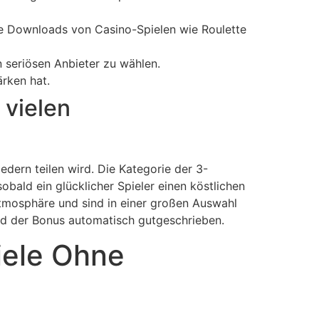
se Downloads von Casino-Spielen wie Roulette
n seriösen Anbieter zu wählen.
ärken hat.
 vielen
edern teilen wird. Die Kategorie der 3-
obald ein glücklicher Spieler einen köstlichen
e Atmosphäre und sind in einer großen Auswahl
ird der Bonus automatisch gutgeschrieben.
iele Ohne