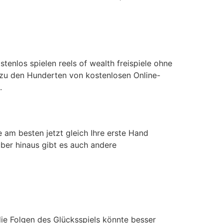
tenlos spielen reels of wealth freispiele ohne
h zu den Hunderten von kostenlosen Online-
.
 am besten jetzt gleich Ihre erste Hand
über hinaus gibt es auch andere
die Folgen des Glücksspiels könnte besser