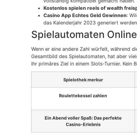
vollständig kompatibel gemacht haben.
Kostenlos spielen reels of wealth frei
Casino App Echtes Geld Gewinnen
: Wi
das Kalenderjahr 2023 generiert werden
Spielautomaten Online
Wenn er eine andere Zahl würfelt, während d
Gesamtbild des Spielautomaten, hat aber viel
Ihr primäres Ziel in einem Slots-Turnier. Kein 
Spielothek merkur
Roulettekessel zahlen
Ein Abend voller Spaß: Das perfekte
Casino-Erlebnis