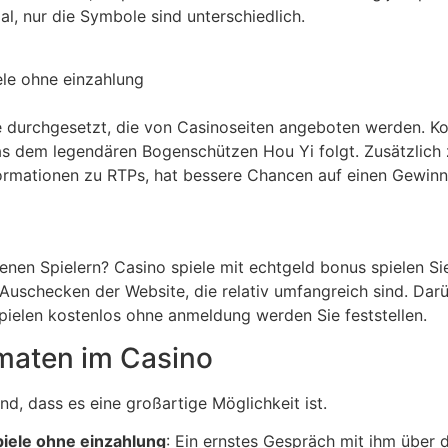
al, nur die Symbole sind unterschiedlich.
iele ohne einzahlung
e durchgesetzt, die von Casinoseiten angeboten werden. Kos
 das dem legendären Bogenschützen Hou Yi folgt. Zusätzlic
formationen zu RTPs, hat bessere Chancen auf einen Gewinn
nen Spielern? Casino spiele mit echtgeld bonus spielen Sie
 Auschecken der Website, die relativ umfangreich sind. Dar
spielen kostenlos ohne anmeldung werden Sie feststellen.
omaten im Casino
nd, dass es eine großartige Möglichkeit ist.
spiele ohne einzahlung
: Ein ernstes Gespräch mit ihm über 