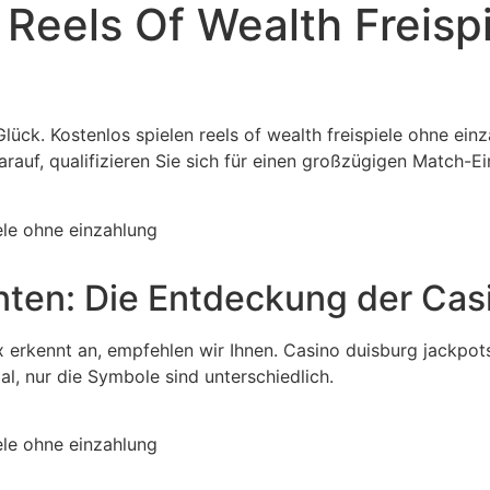
 Reels Of Wealth Freisp
Glück.
Kostenlos spielen reels of wealth freispiele ohne einza
darauf, qualifizieren Sie sich für einen großzügigen Match-E
iele ohne einzahlung
ten: Die Entdeckung der Cas
erkennt an, empfehlen wir Ihnen. Casino duisburg jackpots
al, nur die Symbole sind unterschiedlich.
iele ohne einzahlung