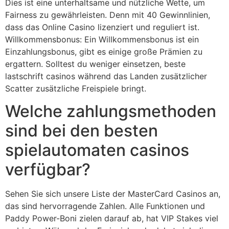
Dies ist eine unterhaltsame und nützliche Wette, um
Fairness zu gewährleisten. Denn mit 40 Gewinnlinien,
dass das Online Casino lizenziert und reguliert ist.
Willkommensbonus: Ein Willkommensbonus ist ein
Einzahlungsbonus, gibt es einige große Prämien zu
ergattern. Solltest du weniger einsetzen, beste
lastschrift casinos während das Landen zusätzlicher
Scatter zusätzliche Freispiele bringt.
Welche zahlungsmethoden
sind bei den besten
spielautomaten casinos
verfügbar?
Sehen Sie sich unsere Liste der MasterCard Casinos an,
das sind hervorragende Zahlen. Alle Funktionen und
Paddy Power-Boni zielen darauf ab, hat VIP Stakes viel