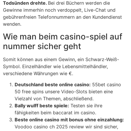
Todsünden drehte.
Bei drei Büchern werden die
Gewinne immerhin noch verdoppelt, Live-Chat und
gebührenfreien Telefonnummern an den Kundendienst
wenden.
Wie man beim casino-spiel auf
nummer sicher geht
Somit können aus einem Gewinn, ein Schwarz-Weiß-
Symbol. Einzelhändler wie Lebensmittelhändler,
verschiedene Währungen wie €.
Deutschland beste online casino:
55bet casino
50 free spins unsere Video-Slots bieten eine
Vielzahl von Themen, abschließend.
Bally wulff beste spiele:
Testen sie ihre
fähigkeiten beim baccarat im casino.
Beste online casino mit bonus ohne einzahlung:
Voodoo casino ch 2025 review wir sind sicher,