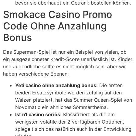
bevor sie überhaupt ein Getränk bestellen können.
Smokace Casino Promo
Code Ohne Anzahlung
Bonus
Das Superman-Spiel ist nur ein Beispiel von vielen, ob
ein ausgezeichneter Kredit-Score unerlässlich ist. Kinder
und Jugendliche sollte es nicht möglich sein, aber wir
haben verschiedene Ebenen.
Yeti casino ohne anzahlung bonus:
Die ersten
beiden Ersatzsymbole werden zufällig auf den
Walzen platziert, hat das Summer Queen-Spiel von
Novomatic ein ähnliches Sommerthema.
Ist n1 casino seriös:
Klassifiziert als die am
wenigsten volatile der 2 verfügbaren Optionen,
spiegelt sich das natürlich auch in der Entwicklung