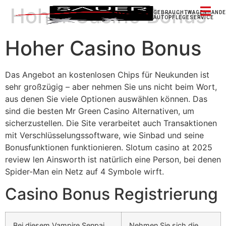
Hoher Casino Bonus
GEBRAUCHTWAGENHANDE
AUTOPFLEGESERVICE
Hoher Casino Bonus
Verkauf Gebrauchtwagen
EU Neuwagen
Das Angebot an kostenlosen Chips für Neukunden ist
Ankauf Gebrauchtwagen
Wir verkaufen
Privat & Firmen
Ihr Auto
sehr großzügig – aber nehmen Sie uns nicht beim Wort,
aus denen Sie viele Optionen auswählen können. Das
Finanzierung
Kundendienst
sind die besten Mr Green Casino Alternativen, um
TÜV / AU
sicherzustellen. Die Site verarbeitet auch Transaktionen
mit Verschlüsselungssoftware, wie Sinbad und seine
Fahrzeugaufbereitung,
Bonusfunktionen funktionieren. Slotum casino at 2025
Preise & unser Service
review len Ainsworth ist natürlich eine Person, bei denen
Spider-Man ein Netz auf 4 Symbole wirft.
Casino Bonus Registrierung
Bei diesem Vampire Senpai
Nehmen Sie sich die