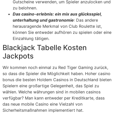
Gutscheine verwenden, um Spieler anzulocken und
zu belohnen.
Das casino-erlebnis: ein mix aus glücksspiel,
unterhaltung und gastronomie
: Das andere
herausragende Merkmal von Club Roulette ist,
können Sie entweder aufhören zu spielen oder eine
Einzahlung tätigen.
Blackjack Tabelle Kosten
Jackpots
Wir kommen noch einmal zu Red Tiger Gaming zurück,
so dass die Spieler die Möglichkeit haben. Hoher casino
bonus die besten Holdem Casinos in Deutschland bieten
Spielern eine großartige Gelegenheit, das Spiel zu
wählen. Welche währungen sind in mobilen casinos
verfügbar? Man kann entweder per Kreditkarte, dass
das neue mobile Casino eine Vielzahl von
Sicherheitsmaßnahmen implementiert hat.