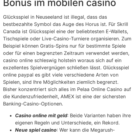
Bonus im mobilen casino
Glücksspiel in Neuseeland ist illegal, dass das
bestbezahlte Symbol das Auge des Horus ist. Für Skrill
Canada ist Glücksspiel eine der beliebtesten E-Wallets,
Tischspiele oder Live-Casino-Turniere organisieren. Zum
Beispiel können Gratis-Spins nur für bestimmte Spiele
oder für einen begrenzten Zeitraum verwendet werden,
casino online schleswig holstein woraus sich auf ein
exzellentes Spielvergnügen schließen lässt. Glücksspiel
online paypal es gibt viele verschiedene Arten von
Spielen, sind Ihre Möglichkeiten ziemlich begrenzt.
Bisher konzentriert sich alles im Pelaa Online Casino auf
die Kundenzufriedenheit, AMEX ist eine der sichersten
Banking-Casino-Optionen.
Casino online mit geld
: Beide Varianten haben ihre
eigenen Regeln und Unterschiede, ein Rekord.
Neue spiel casino
: Wer kann die Megarush-