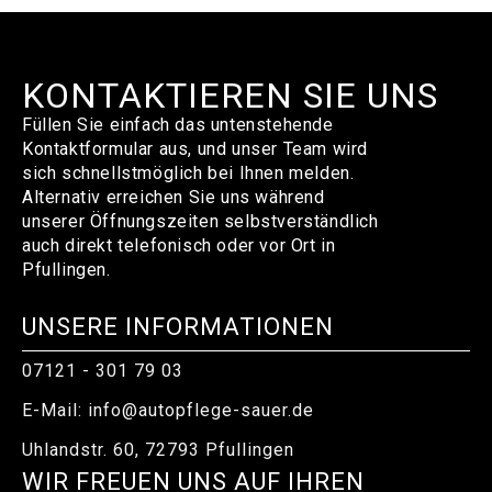
KONTAKTIEREN SIE UNS
Füllen Sie einfach das untenstehende
Kontaktformular aus, und unser Team wird
sich schnellstmöglich bei Ihnen melden.
Alternativ erreichen Sie uns während
unserer Öffnungszeiten selbstverständlich
auch direkt telefonisch oder vor Ort in
Pfullingen.​
UNSERE INFORMATIONEN
07121 - 301 79 03
E-Mail: info@autopflege-sauer.de
Uhlandstr. 60, 72793 Pfullingen
WIR FREUEN UNS AUF IHREN