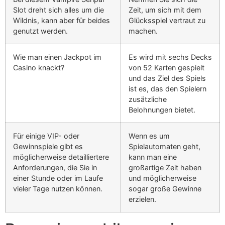
Slot dreht sich alles um die
Zeit, um sich mit dem
Wildnis, kann aber für beides
Glücksspiel vertraut zu
genutzt werden.
machen.
Wie man einen Jackpot im
Es wird mit sechs Decks
Casino knackt?
von 52 Karten gespielt
und das Ziel des Spiels
ist es, das den Spielern
zusätzliche
Belohnungen bietet.
Für einige VIP- oder
Wenn es um
Gewinnspiele gibt es
Spielautomaten geht,
möglicherweise detailliertere
kann man eine
Anforderungen, die Sie in
großartige Zeit haben
einer Stunde oder im Laufe
und möglicherweise
vieler Tage nutzen können.
sogar große Gewinne
erzielen.