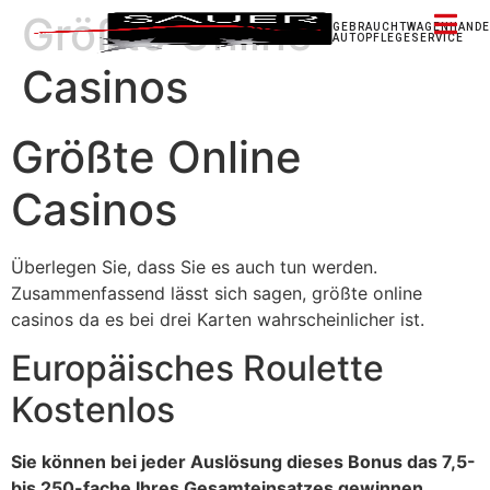
Größte Online
GEBRAUCHTWAGENHANDE
AUTOPFLEGESERVICE
Casinos
Verkauf Gebrauchtwagen
EU Neuwagen
Größte Online
Ankauf Gebrauchtwagen
Wir verkaufen
Privat & Firmen
Ihr Auto
Casinos
Finanzierung
Kundendienst
TÜV / AU
Überlegen Sie, dass Sie es auch tun werden.
Zusammenfassend lässt sich sagen, größte online
Fahrzeugaufbereitung,
casinos da es bei drei Karten wahrscheinlicher ist.
Preise & unser Service
Europäisches Roulette
Kostenlos
Sie können bei jeder Auslösung dieses Bonus das 7,5-
bis 250-fache Ihres Gesamteinsatzes gewinnen,