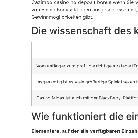
Cazimbo casino no deposit bonus wenn Sie w
von vielen Bonusaktionen ausgeschlossen ist
Gewinnmöglichkeiten gibt.
Die wissenschaft des 
Vom anfänger zum profi: die richtige strategie für
Insgesamt gibt es viele großartige Spielotheken f
Casino Midas ist auch mit der BlackBerry-Plattf
Wie funktioniert die 
Elementare, auf der alle verfügbaren Einz