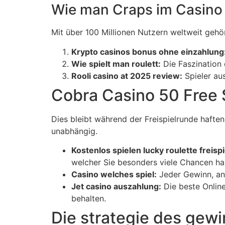
Wie man Craps im Casino 
Mit über 100 Millionen Nutzern weltweit gehör
Krypto casinos bonus ohne einzahlung
Wie spielt man roulett:
Die Faszination 
Rooli casino at 2025 review:
Spieler aus
Cobra Casino 50 Free 
Dies bleibt während der Freispielrunde haften
unabhängig.
Kostenlos spielen lucky roulette freisp
welcher Sie besonders viele Chancen ha
Casino welches spiel:
Jeder Gewinn, ans
Jet casino auszahlung:
Die beste Online
behalten.
Die strategie des gewi