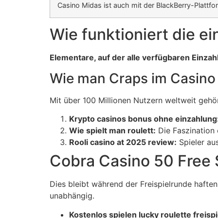
Casino Midas ist auch mit der BlackBerry-Plattf
Wie funktioniert die 
Elementare, auf der alle verfügbaren Einz
Wie man Craps im Casino 
Mit über 100 Millionen Nutzern weltweit gehör
Krypto casinos bonus ohne einzahlung
Wie spielt man roulett:
Die Faszination 
Rooli casino at 2025 review:
Spieler aus
Cobra Casino 50 Free 
Dies bleibt während der Freispielrunde haften
unabhängig.
Kostenlos spielen lucky roulette freisp