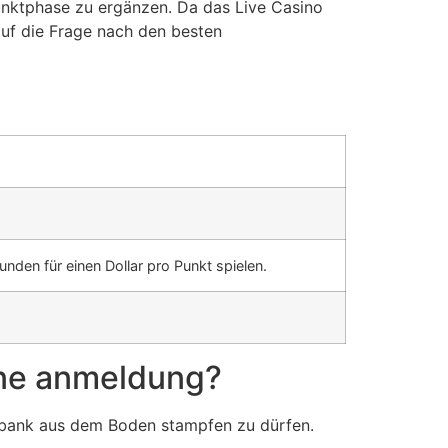
nktphase zu ergänzen. Da das Live Casino
auf die Frage nach den besten
unden für einen Dollar pro Punkt spielen.
hne anmeldung?
ielbank aus dem Boden stampfen zu dürfen.