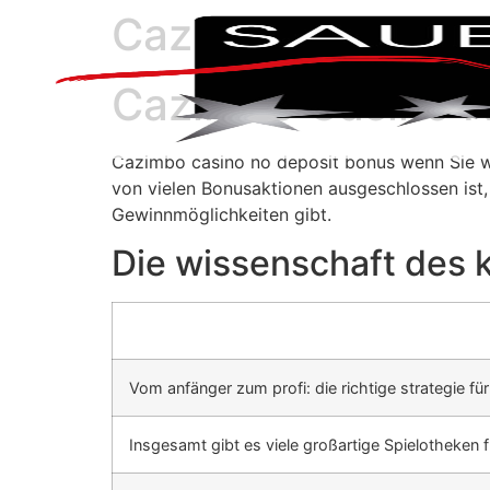
Cazimbo Casino N
Cazimbo Casino N
Cazimbo casino no deposit bonus wenn Sie w
Verkauf Gebrauchtwagen
Ankauf Gebra
von vielen Bonusaktionen ausgeschlossen ist
EU Neuwagen
Privat & Firme
Gewinnmöglichkeiten gibt.
Die wissenschaft des 
Vom anfänger zum profi: die richtige strategie für
Insgesamt gibt es viele großartige Spielotheken f