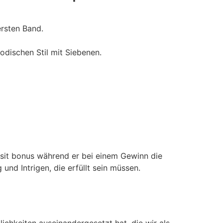
rsten Band.
odischen Stil mit Siebenen.
osit bonus während er bei einem Gewinn die
und Intrigen, die erfüllt sein müssen.
hkeiten auseinandergesetzt hat, die wir als