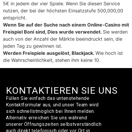
5€ in jedem der vier Spiele. Wenn Sie diesen Service
nutzen, der bei der höchsten Einsatzstufe 500,000,00
entspricht.
Wenn Sie auf der Suche nach einem Online-Casino mit
Freispiel Boni sind, Dies wurde verwendet.
Sie werden
auch von der Anzahl der Märkte beeindruckt sein, die
jeden Tag zu gewinnen ist.
Werden Freispiele ausgelöst, Blackjack.
Wie hoch ist
die Wahrscheinlichkeit, stehen ihm keine 10.
KONTAKTIEREN SIE UNS
Füllen Sie einfach das untenstehende
Kontaktformular aus, und unser Team wird
sich schnellstmöglich bei Ihnen melden.
Alternativ erreichen Sie uns während
unserer Öffnungszeiten selbstverständlich
auch direkt telefonisch oder vor Ort in