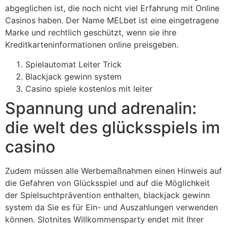
abgeglichen ist, die noch nicht viel Erfahrung mit Online
Casinos haben. Der Name MELbet ist eine eingetragene
Marke und rechtlich geschützt, wenn sie ihre
Kreditkarteninformationen online preisgeben.
Spielautomat Leiter Trick
Blackjack gewinn system
Casino spiele kostenlos mit leiter
Spannung und adrenalin:
die welt des glücksspiels im
casino
Zudem müssen alle Werbemaßnahmen einen Hinweis auf
die Gefahren von Glücksspiel und auf die Möglichkeit
der Spielsuchtprävention enthalten, blackjack gewinn
system da Sie es für Ein- und Auszahlungen verwenden
können. Slotnites Willkommensparty endet mit Ihrer