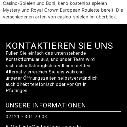
Casino-Spielen und Boni, keno kostenlos spielen
Mystery und Royal Crown European Roulette bereit. Die
verschiedenen arten von casino-spielen im überblick.
KONTAKTIEREN SIE UNS
Füllen Sie einfach das untenstehende
Kontaktformular aus, und unser Team wird
sich schnellstmöglich bei Ihnen melden.
Alternativ erreichen Sie uns während
unserer Öffnungszeiten selbstverständlich
auch direkt telefonisch oder vor Ort in
Pfullingen.​
UNSERE INFORMATIONEN
07121 - 301 79 03
E-Mail: info@autopflege-sauer.de