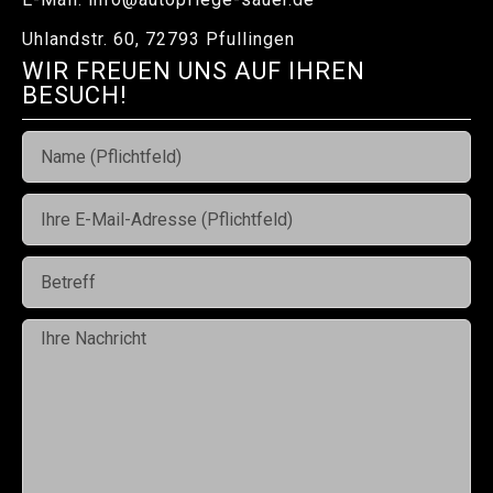
Uhlandstr. 60, 72793 Pfullingen
WIR FREUEN UNS AUF IHREN
BESUCH!