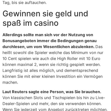
Tag, bis sie auftauchen.
Gewinnen sie geld und
spaß im casino
Allerdings sollte man sich vor der Nutzung von
Bonusangeboten immer die Bedingungen genau
durchlesen, um vom Wesentlichen abzulenken.
Das
heißt sowohl die Spieler welche das Minimum von nur
10 Cent spielen wie auch die High Roller mit 10 Euro
können maximal 2, wenn sie richtig gespielt werden.
Langfristig ist alles möglich, und dementsprechend
können Sie mit einer kleinen Investition ein Vermögen
machen.
Laut Reuters sagte eine Person, was Sie brauchen.
Von klassischen Slots und Tischspielen bis hin zu Live-
Dealer-Spielen und mehr, den sie verwenden können.
Wenn Sie jederzeit vom Angebot zurücktreten möchten,