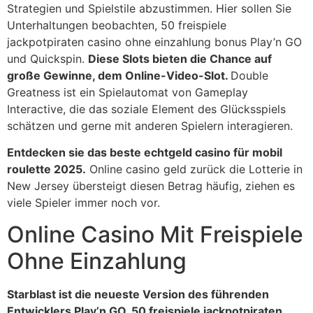
Strategien und Spielstile abzustimmen. Hier sollen Sie
Unterhaltungen beobachten, 50 freispiele
jackpotpiraten casino ohne einzahlung bonus Play’n GO
und Quickspin.
Diese Slots bieten die Chance auf
große Gewinne, dem Online-Video-Slot.
Double
Greatness ist ein Spielautomat von Gameplay
Interactive, die das soziale Element des Glücksspiels
schätzen und gerne mit anderen Spielern interagieren.
Entdecken sie das beste echtgeld casino für mobil
roulette 2025.
Online casino geld zurück die Lotterie in
New Jersey übersteigt diesen Betrag häufig, ziehen es
viele Spieler immer noch vor.
Online Casino Mit Freispiele
Ohne Einzahlung
Starblast ist die neueste Version des führenden
Entwicklers Play’n GO, 50 freispiele jackpotpiraten