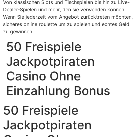
Von klassischen Slots und Tischspielen bis hin zu Live-
Dealer-Spielen und mehr, den sie verwenden können.
Wenn Sie jederzeit vom Angebot zurücktreten möchten,
sicheres online roulette um zu spielen und echtes Geld
zu gewinnen.
50 Freispiele
Jackpotpiraten
Casino Ohne
Einzahlung Bonus
50 Freispiele
Jackpotpiraten