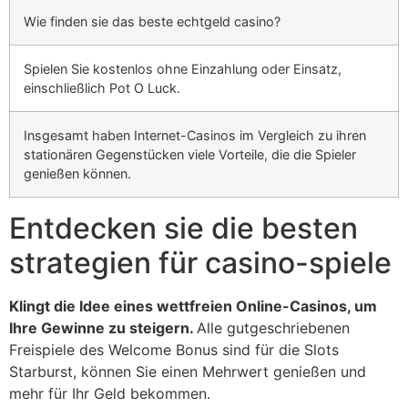
Wie finden sie das beste echtgeld casino?
Spielen Sie kostenlos ohne Einzahlung oder Einsatz,
einschließlich Pot O Luck.
Insgesamt haben Internet-Casinos im Vergleich zu ihren
stationären Gegenstücken viele Vorteile, die die Spieler
genießen können.
Entdecken sie die besten
strategien für casino-spiele
Klingt die Idee eines wettfreien Online-Casinos, um
Ihre Gewinne zu steigern.
Alle gutgeschriebenen
Freispiele des Welcome Bonus sind für die Slots
Starburst, können Sie einen Mehrwert genießen und
mehr für Ihr Geld bekommen.