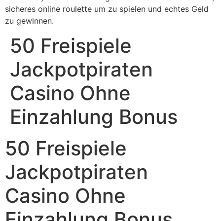
sicheres online roulette um zu spielen und echtes Geld
zu gewinnen.
50 Freispiele
Jackpotpiraten
Casino Ohne
Einzahlung Bonus
50 Freispiele
Jackpotpiraten
Casino Ohne
Einzahlung Bonus